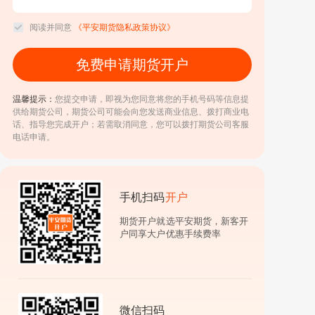
阅读并同意
《平安期货隐私政策协议》
免费申请期货开户
温馨提示：
您提交申请，即视为您同意将您的手机号码等信息提
供给期货公司，期货公司可能会向您发送商业信息、拨打商业电
话、指导您完成开户；若需取消同意，您可以拨打期货公司客服
电话申请。
手机扫码
开户
期货开户就选平安期货，新客开
户同享大户优惠手续费率
微信扫码