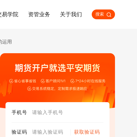
交易学院
资管业务
关于我们
搜索
a的运用
手机号
验证码
获取验证码