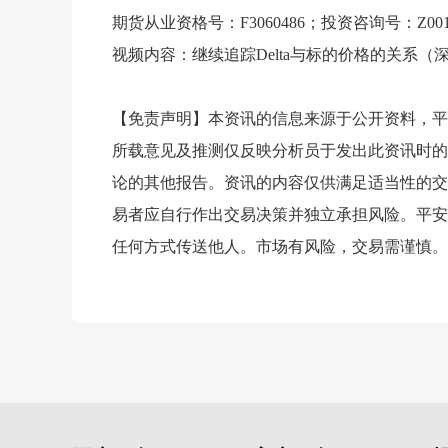
期货从业资格号：F3060486；投资咨询号：Z0014
视频内容：继续追踪Delta与标的价格的关系（深
【免责声明】本资讯的信息来源于公开资料，平
所载意见及推测仅反映分析员于发出此资讯时的
论的其他报告。资讯的内容仅供满足适当性的交
易者应自行作出交易决策并独立承担风险。平安
任何方式传送他人。市场有风险，交易需谨慎。