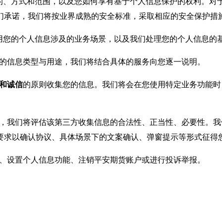
的、方式和范围，以及您如何享有基于个人信息保护的权利。对
们承诺，我们将按业界成熟的安全标准，采取相应的安全保护措
用您的个人信息涉及的业务场景，以及我们处理您的个人信息的
集的信息类型与用途，我们将结合具体的服务向您逐一说明。
和诚信
的原则收集您的信息。我们将会在您使用特定业务功能时
方，我们将评估该第三方收集信息的合法性、正当性、必要性。
要求以确认协议、具体场景下的文案确认、弹窗提示等形式征得
息、设置个人信息功能、注销平安期货账户或进行投诉举报。