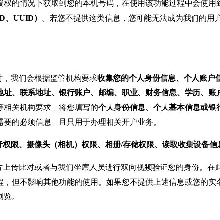
授权的情况下获取到您的本机号码，在使用该功能过程中会使用
ID、UUID）
。若您不提供这类信息，您可能无法成为我们的用户
时，我们会根据监管机构要求
收集您的个人身份信息、个人账户
、联系地址、银行账户、邮编、职业、财务信息、学历、账户所属
等相关机构要求，将您填写的
个人身份信息、个人基本信息或银
需要的必须信息，且只用于办理相关开户业务。
音权限、摄像头（相机）权限、相册/存储权限、读取收集设备信
片上传比对或者与我们坐席人员进行双向视频验证您的身份。在
程，但不影响其他功能的使用。如果您不提供上述信息或您的实
浏览。