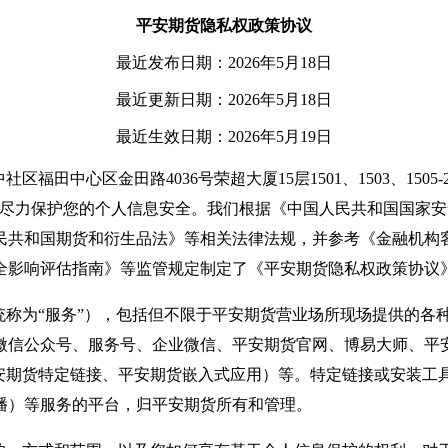
平安期货隐私权政策协议
最近发布日期：2026年5月18日
最近更新日期：2026年5月18日
最近生效日期：2026年5月19日
心区金田路4036号荣超大厦15层1501、1503、1505-2单
并尽力保护您的个人信息安全。我们根据《中国人民共和国国家
民共和国期货和衍生品法》等相关法律法规，并参考《金融机构
全影响评估指南》等监管规定制定了《平安期货隐私权政策协议》
称为“服务”），包括但不限于平安期货营业场所现场提供的各种
微信公众号、服务号、企业微信、平安期货官网、博易大师、平
平安期货特定链接、平安期货嵌入式应用）等。特定链接或安装
播）等服务的平台，归平安期货所有和管理。