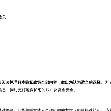
信息
细阅读并理解本隐私政策全部内容，做出您认为适当的选择。
为
信息，同时更好地保护您的账户及资金安全。
对接平安期货关联方或者合作机构的方式（如链接跳转H5、应用