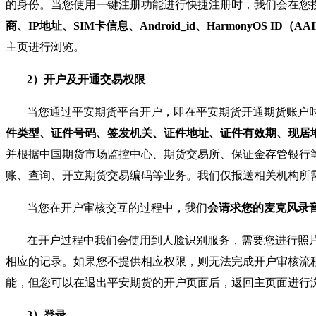
的身份。当您使用一键注册功能进行快捷注册时，我们会在您
商、IP地址、SIM卡信息、Android_id、HarmonyOS ID（AA
主页进行浏览。
2）开户及开通交易权限
当您通过平安期货平台开户，即在平安期货开通期货账户
件类型、证件号码、签发机关、证件地址、证件有效期、现居地址
并根据中国期货市场监控中心、期货交易所、保证金存管银行
账、查询、开立期货交易编码等业务。我们仅报送相关机构所
当您在开户审核交互的过程中，我们
会请求您的麦克风录
在开户过程中我们会使用到人脸识别服务，需要您进行照
相应的记录。如果您不提供相应权限，则无法完成开户审核流
能，但您可以在退出平安期货的开户页面后，返回主页面进行
3）登录