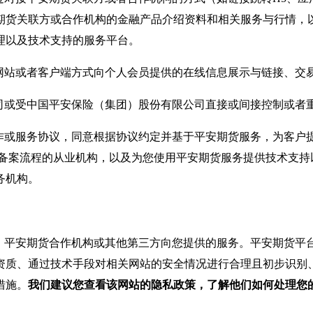
期货关联方或合作机构的金融产品介绍资料和相关服务与行情，
理以及技术支持的服务平台。
网站或者客户端方式向个人会员提供的在线信息展示与链接、交
司或受中国平安保险（集团）股份有限公司直接或间接控制或者
作或服务协议，同意根据协议约定并基于平安期货服务，为客户
要备案流程的从业机构，以及为您使用平安期货服务提供技术支持
务机构。
、平安期货合作机构或其他第三方向您提供的服务。平安期货平
资质、通过技术手段对相关网站的安全情况进行合理且初步识别
措施。
我们建议您查看该网站的隐私政策，了解他们如何处理您