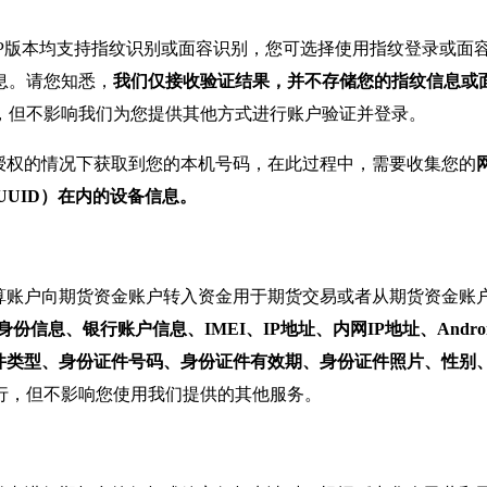
PP版本均支持指纹识别或面容识别，您可选择使用指纹登录或面
息。请您知悉，
我们仅接收验证结果，并不存储您的指纹信息或
，但不影响我们为您提供其他方式进行账户验证并登录。
授权的情况下获取到您的本机号码，在此过程中，需要收集您的
ID、UUID）在内的设备信息。
算账户向期货资金账户转入资金用于期货交易或者从期货资金账
银行账户信息、IMEI、IP地址、内网IP地址、Android ID
份证件类型、身份证件号码、身份证件有效期、身份证件照片、性
行，但不影响您使用我们提供的其他服务。