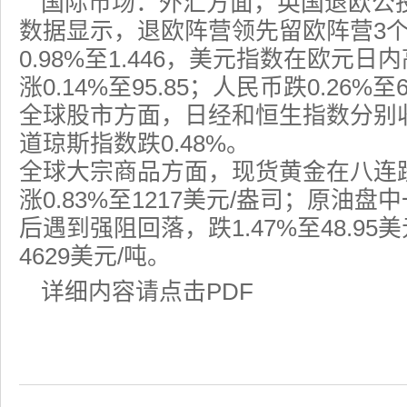
国际市场：外汇方面，英国退欧公
数据显示，退欧阵营领先留欧阵营3
0.98%至1.446，美元指数在欧元
涨0.14%至95.85；人民币跌0.26%至6.
全球股市方面，日经和恒生指数分别收涨
道琼斯指数跌0.48%。
全球大宗商品方面，现货黄金在八连
涨0.83%至1217美元/盎司；原油盘
后遇到强阻回落，跌1.47%至48.95美
4629美元/吨。
详细内容请点击PDF