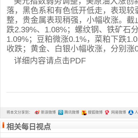
美元指数弱势调整，美原油大涨创
落，黑色系和有色低开低走，表现较
整，贵金属表现稍强，小幅收涨。截
跌2.39%、1.08%；螺纹钢、铁矿石分
1.09%；豆粕微涨0.1%，菜粕下跌1
收跌；黄金、白银小幅收涨，分别涨0.1
详细内容请点击PDF
将本文分享到：
新浪微博
腾讯微博
搜狐微博
网易微博
相关每日视点