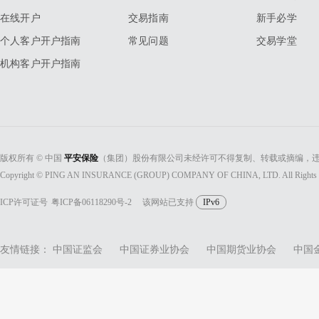
在线开户
交易指南
新手必学
个人客户开户指南
常见问题
交易学堂
机构客户开户指南
版权所有 © 中国
平安保险
（集团）股份有限公司未经许可不得复制、转载或摘编，违
Copyright © PING AN INSURANCE (GROUP) COMPANY OF CHINA, LTD. All Rights 
ICP许可证号
粤ICP备06118290号-2
该网站已支持
IPv6
友情链接：
中国证监会
中国证券业协会
中国期货业协会
中国