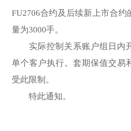
FU2706合约及后续新上市合
量为3000手。
实际控制关系账户组日内
单个客户执行。套期保值交易
受此限制。
特此通知。