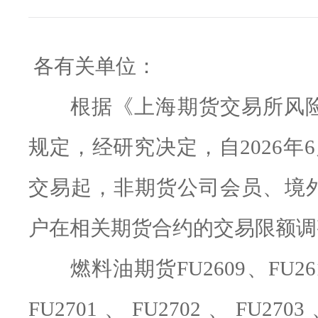
各有关单位：
根据《上海期货交易所风
规定，经研究决定，自2026年
交易起，
非期货公司会员、境
户在相关期货合约的交易限额调
燃料油期货FU2609、FU261
FU2701、FU2702、FU270