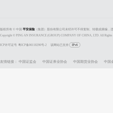
版权所有 © 中国
平安保险
（集团）股份有限公司未经许可不得复制、转载或摘编，违
Copyright © PING AN INSURANCE (GROUP) COMPANY OF CHINA, LTD. All Rights 
ICP许可证号
粤ICP备06118290号-2
该网站已支持
IPv6
友情链接：
中国证监会
中国证券业协会
中国期货业协会
中国