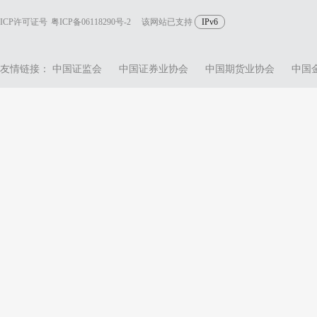
ICP许可证号
粤ICP备06118290号-2
该网站已支持
IPv6
友情链接：
中国证监会
中国证券业协会
中国期货业协会
中国