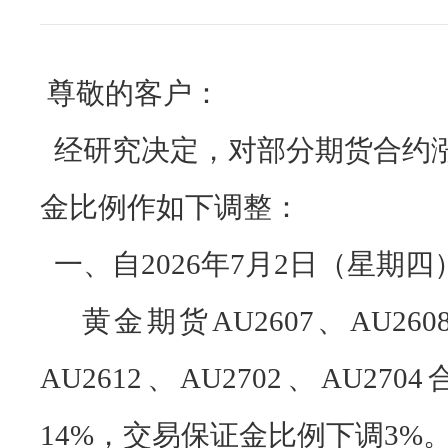
尊敬的客户：
经研究决定，对
部分期货合约
金比例
作
如下调整
：
一、自2026年
7
月
2
日（星期四
黄金期货AU2607、AU2608、
AU2612、AU2702、AU2
14%，交易保证金比例下调3%