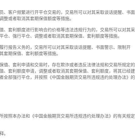
、客户频繁进行开平仓交易的，交易所可以对其采取谈话提醒、书面
调整或者取消其套期保值额度等措施。
、套利额度进行影响合约价格等违法违规行为的，交易所可以对其采
平仓、强行平仓、调整或者取消其套期保值、套利额度等措施。
行报告义务的，交易所可以对其采取谈话提醒、书面警示、限制开
其套期保值、套利额度等措施。
值、套利申请和交易时，存在欺诈或者违反法律法规和交易所规定的
值、套利额度申请，调整或者取消其套期保值、套利额度，将其已经建
者全部强行平仓，并按照《中国金融期货交易所违规违约处理办法》的
按照本办法和《中国金融期货交易所违规违约处理办法》的有关规定
释。