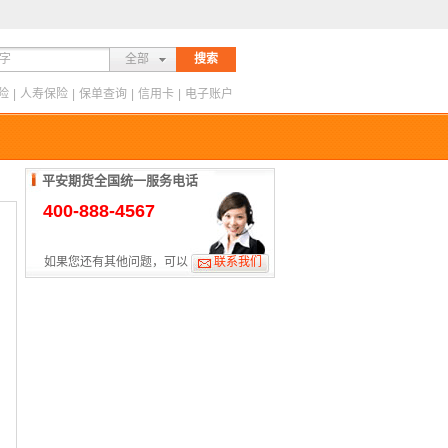
全部
搜索
险
|
人寿保险
|
保单查询
|
信用卡
|
电子账户
平安期货全国统一服务电话
400-888-4567
如果您还有其他问题，可以
联系我们