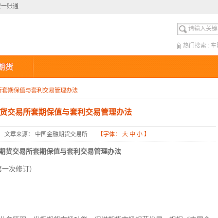
安一账通
安一账通
热门搜索
:
车
所套期保值与套利交易管理办法
货交易所套期保值与套利交易管理办法
文章来源： 中国金融期货交易所
【字体：
大
中
小
】
期货交易所套期保值与套利交易管理办法
日第一次修订）