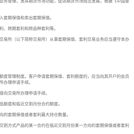
务管理，发挥期货市场功能，促进期货市场规范发展，根据《中国金
入套期保值和卖出套期保值。
、跨期套利和跨品种套利等。
易所（以下简称交易所）从事套期保值、套利交易业务应当遵守本办
度管理制度。客户申请套期保值、套利额度的，应当向其开户的会员
所办理申请手续。
接向交易所办理申请手续。
额度和临近交割月份合约额度。
的套期保值或者套利最大持仓数量。
割方式产品的某一合约在临近交割月份某一方向的套期保值或者套利