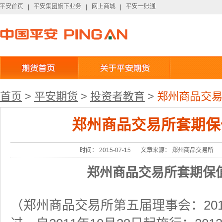
平安首页
平安集团旗下业务
网上商城
平安一账通
平安首页
|
平安集团旗下业务
|
网上商城
|
平安一账通
首页
>
平安期货
>
投资者教育
>
郑州商品交
郑州商品交易所套期保
时间： 2015-07-15
文章来源： 郑州商品交易所
郑州商品交易所套期保
（郑州商品交易所第五届理事会：201