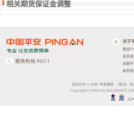
相关期货保证金调整
关于
集团介
投资者
加盟平
联系我
版权所有 © 中国
平安保险
（集团）股
Copyright © PING AN INSURANCE (GR
IC