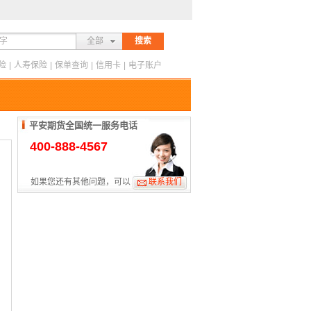
全部
搜索
险
|
人寿保险
|
保单查询
|
信用卡
|
电子账户
平安期货全国统一服务电话
400-888-4567
如果您还有其他问题，可以
联系我们