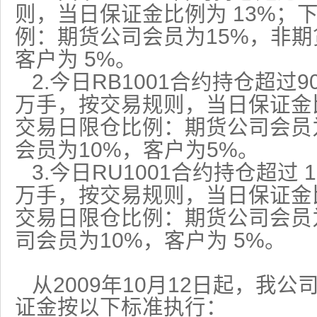
13%
则，当日保证金比例为
；
15%
例：期货公司会员为
，非期
5%
客户为
。
2.
RB1001
9
今日
合约持仓超过
万手，按交易规则，当日保证金
交易日限仓比例：期货公司会员
10%
5%
会员为
，客户为
。
3.
RU1001
1
今日
合约持仓超过
万手，按交易规则，当日保证金
交易日限仓比例：期货公司会员
10%
5%
司会员为
，客户为
。
2009
10
12
从
年
月
日起
，我公
证金按以下标准执行：