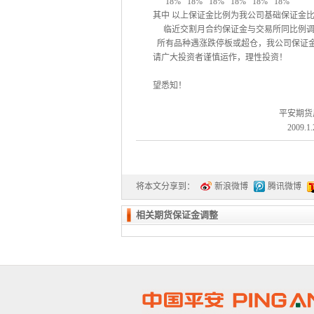
18%
18%
18%
18%
18%
18%
其中 以上保证金比例为我公司基础保证金
临近交割月合约保证金与交易所同比例
所有品种遇涨跌停板或超仓，我公司保证
请广大投资者谨慎运作，理性投资！
望悉知！
平安期货
2009.1.
将本文分享到：
新浪微博
腾讯微博
相关期货保证金调整