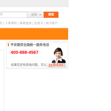
全部
搜索
险
|
人寿保险
|
保单查询
|
信用卡
|
电子账户
平安期货全国统一服务电话
400-888-4567
如果您还有其他问题，可以
联系我们