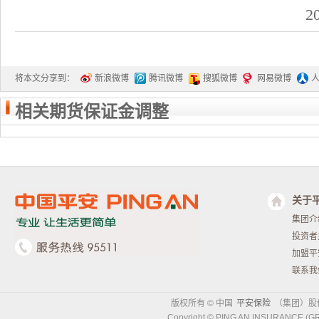
2009.02.
将本文分享到：
新浪微博
腾讯微博
搜狐微博
网易微博
相关期货保证金调整
关于
集团介
投资者
加盟平
联系我
版权所有 © 中国
平安保险
（集团）股
Copyright © PING AN INSURANCE (GR