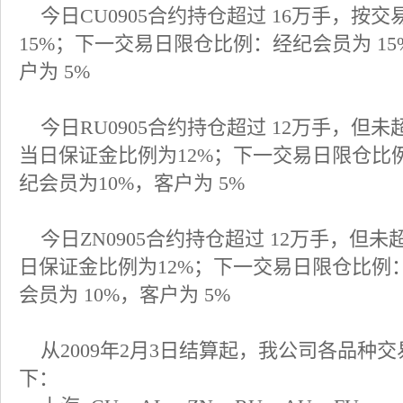
今日
CU0905
合约持仓超过
16
万手，按交
15%
；下一交易日限仓比例：经纪会员为
15
户为
5%
今日
RU0905
合约持仓超过
12
万手，但未
当日保证金比例为
12%
；下一交易日限仓比
纪会员为
10%
，客户为
5%
今日
ZN0905
合约持仓超过
12
万手，但未
日保证金比例为
12%
；下一交易日限仓比例
会员为
10%
，客户为
5%
从
2009
年
2
月
3
日
结算起，我公司各品种交
下：