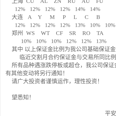
上海
CU AL ZN RU AU FU
12% 12% 12% 12% 14% 14%
大连
A Y M P L C B
12% 12% 12% 12% 13% 10% 10%
郑州
WS WT CF SR RO TA
10% 10% 10% 12% 12% 13%
其中 以上保证金比例为我公司基础保证
临近交割月合约保证金与交易所同比
所有品种遇涨跌停板或超仓，我公司保证
有其他变动将另行通知！
请广大投资者谨慎运作，理性投资！
望悉知！
平