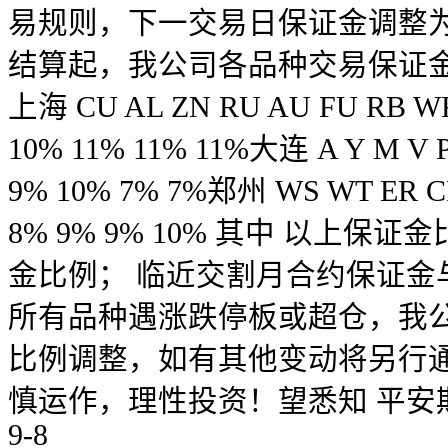
易规则，下一交易日保证金调整为10
结算起，我公司各品种交易保证
上海 CU AL ZN RU AU FU RB WR
10% 11% 11% 11%大连 A Y M V P
9% 10% 7% 7%郑州 WS WT ER CF
8% 9% 9% 10% 其中 以上
金比例； 临近交割月合约保证金
所有品种遇涨跌停板或超仓，我
比例调整，如有其他变动将另行
慎运作，理性投资！望悉知 平安期货
9-8