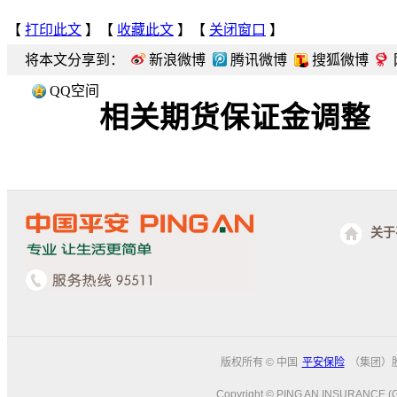
【
打印此文
】【
收藏此文
】【
关闭窗口
】
将本文分享到：
新浪微博
腾讯微博
搜狐微博
QQ空间
相关期货保证金调整
关于
版权所有 © 中国
平安保险
（集团）
Copyright © PING AN INSURANCE (G