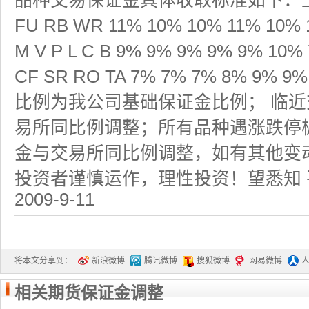
品种交易保证金具体收取标准如下：上海 C
FU RB WR 11% 10% 10% 11% 10%
M V P L C B 9% 9% 9% 9% 9% 1
CF SR RO TA 7% 7% 7% 8% 9%
比例为我公司基础保证金比例； 临
易所同比例调整；所有品种遇涨跌停
金与交易所同比例调整，如有其他变
投资者谨慎运作，理性投资！望悉知
2009-9-11
将本文分享到：
新浪微博
腾讯微博
搜狐微博
网易微博
相关期货保证金调整