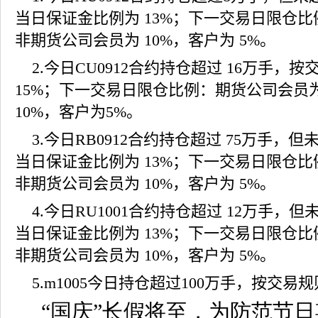
当日保证金比例为
13%
；下一交易日限仓比
非期货公司会员为
10%
，客户为
5%
。
2.
今日
CU0912
合约持仓超过
16
万手，按
15%
；下一交易日限仓比例：期货公司会员
10%
，客户为
5%
。
3.
今日
RB0912
合约持仓超过
75
万手，但
当日保证金比例为
13%
；下一交易日限仓比
非期货公司会员为
10%
，客户为
5%
。
4.
今日
RU1001
合约持仓超过
12
万手，但
当日保证金比例为
13%
；下一交易日限仓比
非期货公司会员为
10%
，客户为
5%
。
5.m1005
今日持仓超过
100
万手，按交易规
“国庆”长假将至，为防范节