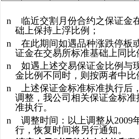
n
临近交割月份合约之保证金
础上保持上浮比例；
n
在此期间如遇品种涨跌停板
证金在交易所标准基础上同比
n
如遇上述交易保证金比例与
金比例不同时，则按两者中比
n
上述保证金标准标准执行后
调整，我公司相关保证金标准
准执行。
n
调整时间：以上调整从
2009
行，恢复时间将另行通知。