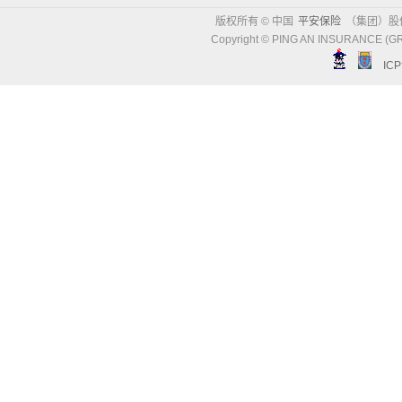
版权所有 © 中国
平安保险
（集团）股
Copyright © PING AN INSURANCE (GR
IC