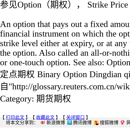
参见Option（期权）， Strike Pr
An option that pays out a fixed amoun
financial instrument on which the opt
strike level either at expiry, or at any
the option. Also called an all-or-noth
or one-touch option. See also: Option
定点期权 Binary Option Dingdian q
自"http://glossary.reuters.com
Category: 期货期权
【
打印此文
】【
收藏此文
】【
关闭窗口
】
将本文分享到：
新浪微博
腾讯微博
搜狐微博