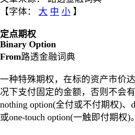
【字体：
大
中
小
】
定点期权
Binary Option
From
路透金融词典
一种特殊期权，在标的资产市价
况下支付固定的金额，否则不会有任何
nothing option(全付或不付期权)、di
或one-touch option(一触即付期权)