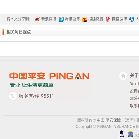
将本文分享到：
新浪微博
腾讯微博
搜狐微博
网易微博
相关每日视点
关于
集团
投资
加盟
联系
版权所有 © 中国
平安保险
（集团）
Copyright © PING AN INSURANCE (
I