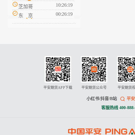
10:26:20
芝加哥
00:26:20
东 京
平安期货APP下载
平安期货公众号
平安期货
小红书/抖音/B站
平安
客服热线 400-888-