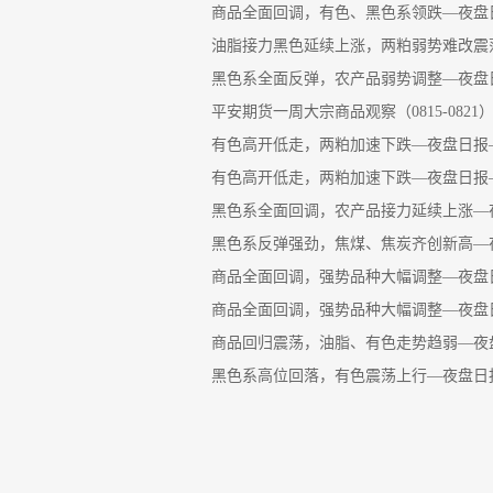
商品全面回调，有色、黑色系领跌—夜盘日报
油脂接力黑色延续上涨，两粕弱势难改震荡
黑色系全面反弹，农产品弱势调整—夜盘日报
平安期货一周大宗商品观察（0815-0821
有色高开低走，两粕加速下跌—夜盘日报—平
有色高开低走，两粕加速下跌—夜盘日报—平
黑色系全面回调，农产品接力延续上涨—夜盘
黑色系反弹强劲，焦煤、焦炭齐创新高—夜盘
商品全面回调，强势品种大幅调整—夜盘日报
商品全面回调，强势品种大幅调整—夜盘日报
商品回归震荡，油脂、有色走势趋弱—夜盘日
黑色系高位回落，有色震荡上行—夜盘日报—