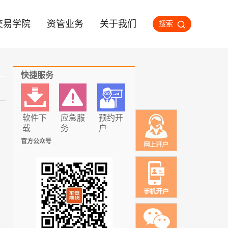
交易学院
资管业务
关于我们
搜索
快捷服务
软件下
应急服
预约开
载
务
户
官方公众号