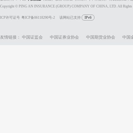
Copyright © PING AN INSURANCE (GROUP) COMPANY OF CHINA, LTD. All Rights 
ICP许可证号
粤ICP备06118290号-2
该网站已支持
IPv6
友情链接：
中国证监会
中国证券业协会
中国期货业协会
中国