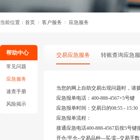
当前位置：
首页
客户服务
应急服务
帮助中心
交易应急服务
转账查询应急
常见问题
应急服务
当您的网上自助交易出现问题时，请
速查手册
应急报单电话：400-888-4567+5号键
风险揭示
应急报单时间：交易日的08:55 - 15:30
应急报单流程：
接通应急电话400-888-4567后
开仓/平仓--交易品种---买/卖--交