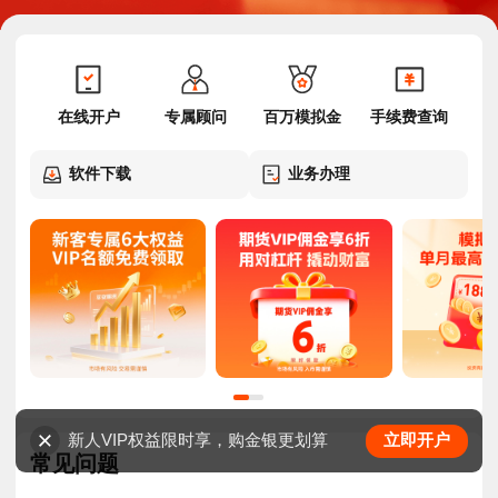
在线开户
专属顾问
百万模拟金
手续费查询
软件下载
业务办理
新人VIP权益限时享，购金银更划算
立即开户
常见问题