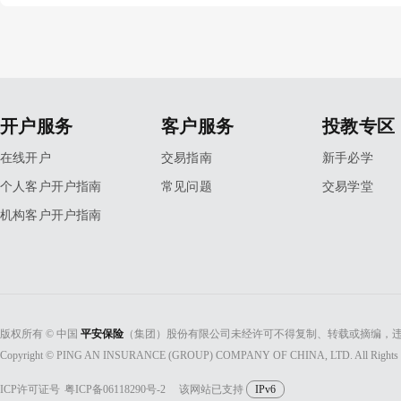
开户服务
客户服务
投教专区
在线开户
交易指南
新手必学
个人客户开户指南
常见问题
交易学堂
机构客户开户指南
版权所有 © 中国
平安保险
（集团）股份有限公司未经许可不得复制、转载或摘编，违
Copyright © PING AN INSURANCE (GROUP) COMPANY OF CHINA, LTD. All Rights 
ICP许可证号
粤ICP备06118290号-2
该网站已支持
IPv6