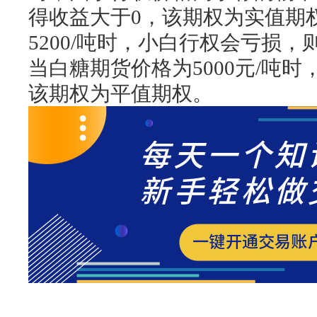
得收益大于0，该期权为实值期
5200/吨时，小白行权会亏损
当白糖期货价格为5000元/吨
该期权为平值期权。