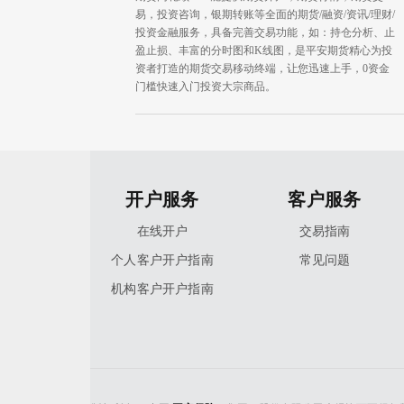
易，投资咨询，银期转账等全面的期货/融资/资讯/理财/
投资金融服务，具备完善交易功能，如：持仓分析、止
盈止损、丰富的分时图和K线图，是平安期货精心为投
资者打造的期货交易移动终端，让您迅速上手，0资金
门槛快速入门投资大宗商品。
开户服务
客户服务
在线开户
交易指南
个人客户开户指南
常见问题
机构客户开户指南