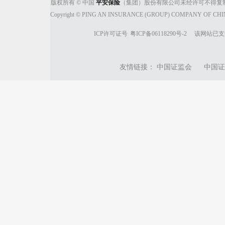
版权所有 © 中国
平安保险
（集团）股份有限公司未经许可不得复
Copyright © PING AN INSURANCE (GROUP) COMPANY OF CHINA, 
ICP许可证号
粤ICP备06118290号-2
该网站已支
友情链接：
中国证监会
中国证