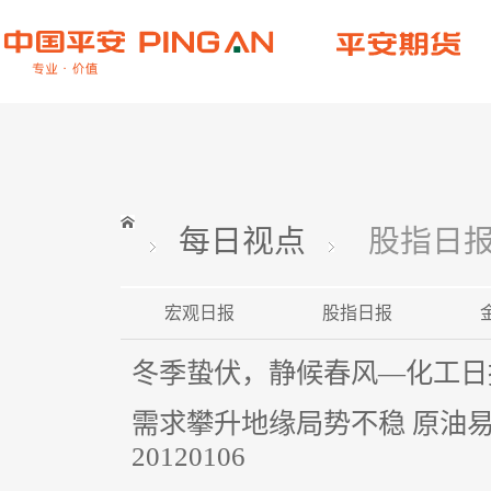
每日视点
股指日
宏观日报
股指日报
冬季蛰伏，静候春风—化工日报—
需求攀升地缘局势不稳 原油
20120106