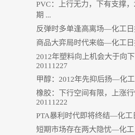
PVC：上行无力，下有支撑，
期 ...
反弹时多单逢高离场—化工日报—
商品大弈局时代来临—化工日报—
2012年塑料向上机会大于向
20111227
甲醇：2012年先抑后扬—化工日
橡胶：下行空间有限，上涨行
20111222
PTA暴利时代即将终结—化工日
短期市场存在两大隐忧—化工日报