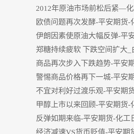
2012年原油市场前松后紧—化工
欧债问题再次发酵-平安期货-化工
伊朗因素使原油大幅反弹-平安期
郑糖持续疲软 下跌空间扩大_白
商品再次步入下跌趋势-平安期货-
警惕商品价格再下一城-平安期货-
不宜对利好过渡乐观-平安期货-化
甲醇上市以来回顾-平安期货-化工
反弹如期来临-平安期货-化工日报
经济减速VS货币贬值-平安期货-