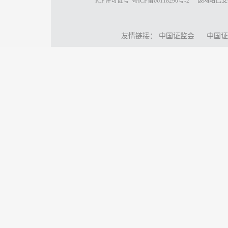
ICP许可证号
粤ICP备06118290号-2
该网站已支
友情链接：
中国证监会
中国证