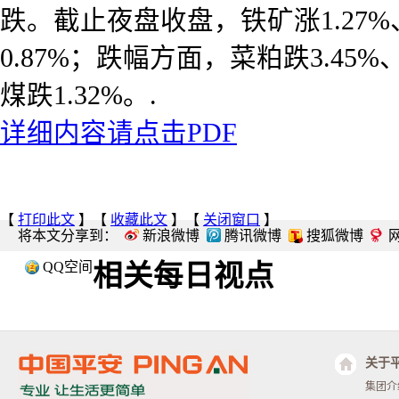
跌。截止夜盘收盘，铁矿涨1.27%
0.87%；跌幅方面，菜粕跌3.45%
煤跌1.32%。.
详细内容请点击PDF
【
打印此文
】【
收藏此文
】【
关闭窗口
】
将本文分享到：
新浪微博
腾讯微博
搜狐微博
QQ空间
相关每日视点
关于
集团介