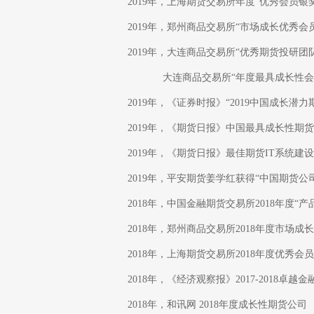
2019年，上海期货交易所年度“优秀会员银奖
2019年，郑州商品交易所“市场成长优秀会员
2019年，大连商品交易所“优秀期货投研团
大连商品交易所“年度最具成长性会
2019年，《证券时报》“2019中国成长潜
2019年，《期货日报》中国最具成长性期
2019年，《期货日报》最佳期货IT系统建
2019年，平安期货姜学红获得“中国期货公
2018年，中国金融期货交易所2018年度“产
2018年，郑州商品交易所2018年度市场成
2018年，上海期货交易所2018年度优秀会
2018年，《经济观察报》2017-2018卓
2018年，和讯网 2018年度成长性期货公司