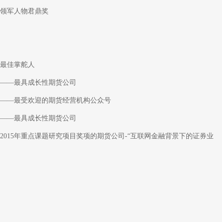
期货领军人物君鼎奖
司最佳掌舵人
选——最具成长性期货公司
选——最受欢迎的期货经营机构公众号
选——最具成长性期货公司
会2015年重点课题研究项目奖项的期货公司-“互联网金融背景下的证券业