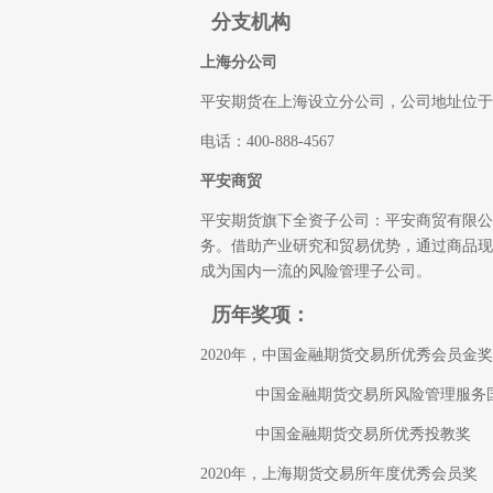
分支机构
上海分公司
平安期货在上海设立分公司，公司地址位于：
电话：400-888-4567
平安商贸
平安期货旗下全资子公司：平安商贸有限公
务。借助产业研究和贸易优势，通过商品现
成为国内一流的风险管理子公司。
历年奖项：
2020年，中国金融期货交易所优秀会员金奖
中国金融期货交易所风险管理服务
中国金融期货交易所优秀投教奖
2020年，上海期货交易所年度优秀会员奖