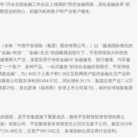
7年7月在全国金融工作会议上强调的“防控金融风险，深化金融改革”的
不忘期货业的初心，积极为机构客户和产业客户服务。
（全称「中国平安保险（集团）股份有限公司」）以「建成国际领先的
金融+科技”、“金融+生态”的战略规划指引下，平安持续加大科技投
健康两大产业，深度应用于传统金融与“金融服务、医疗健康、汽车服
过“一个客户、多种产品、一站式服务”的综合金融经营模式，平安持续
金融”，为1.84亿个人客户和5.38亿互联网用户提供金融生活产品和
属母公司股东净利润1494.07亿，同比增长39.1%，集团总资产达7.14万
500强第29位，首次跻身《福布斯》全球上市公司第7位，保持全球保险集团
3%的股权，是平安集团旗下重要成员，拥有平安财智投资管理有限公
港）有限公司、平安磐海资本有限责任公司共五家子公司。截至2016年
256.48亿元，总资产909.50亿元，各项指标位居证券行业前列。