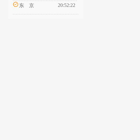
20:52:23
东 京