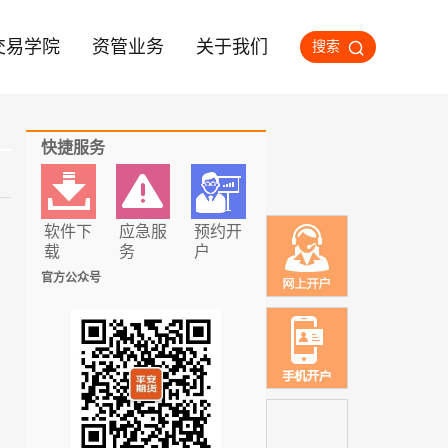
交易学院
资管业务
关于我们
搜索
快捷服务
软件下
应急服
预约开
载
务
户
官方公众号