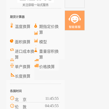
关注获取一站式服务
期货计算器
温度换算
期指定价换
算
面积换算
模型
进口成本换
重量容积换
算
算
单产换算
价格换算
长度换算
各国时间
11:45:55
北 京
04:45:55
伦 敦