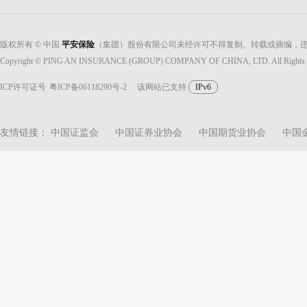
版权所有 © 中国
平安保险
（集团）股份有限公司未经许可不得复制、转载或摘编，违
Copyright © PING AN INSURANCE (GROUP) COMPANY OF CHINA, LTD. All Rights 
ICP许可证号
粤ICP备06118290号-2
该网站已支持
IPv6
友情链接：
中国证监会
中国证券业协会
中国期货业协会
中国