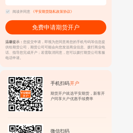
阅读并同意
《平安期货隐私政策协议》
免费申请期货开户
温馨提示：
您提交申请，即视为您同意将您的手机号码等信息提
供给期货公司，期货公司可能会向您发送商业信息、拨打商业电
话、指导您完成开户；若需取消同意，您可以拨打期货公司客服
电话申请。
手机扫码
开户
期货开户就选平安期货，新客开
户同享大户优惠手续费率
微信扫码