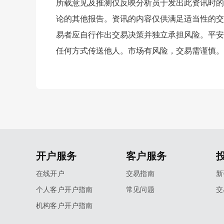
所载意见及推测仅反映分析员于发出此资讯时的
论的其他报告。资讯的内容仅供满足适当性的交
易者应自行作出交易决策并独立承担风险。平安
任何方式传送他人。市场有风险，交易需谨慎。
开户服务
客户服务
在线开户
交易指南
新
个人客户开户指南
常见问题
交
机构客户开户指南