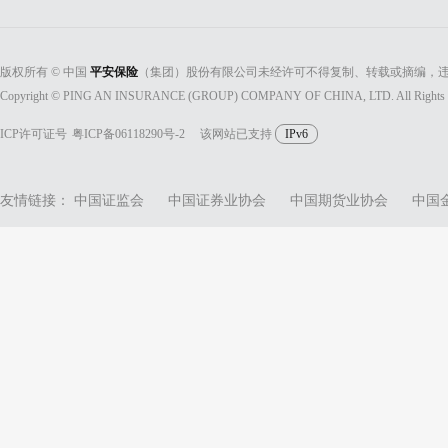
版权所有 © 中国
平安保险
（集团）股份有限公司未经许可不得复制、转载或摘编，违
Copyright © PING AN INSURANCE (GROUP) COMPANY OF CHINA, LTD. All Rights 
ICP许可证号
粤ICP备06118290号-2
该网站已支持
IPv6
友情链接：
中国证监会
中国证券业协会
中国期货业协会
中国