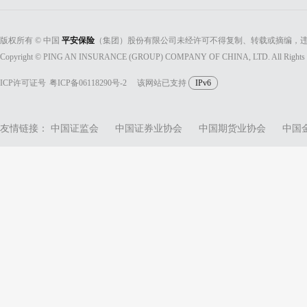
版权所有 © 中国
平安保险
（集团）股份有限公司未经许可不得复制、转载或摘编，违
Copyright © PING AN INSURANCE (GROUP) COMPANY OF CHINA, LTD. All Rights 
ICP许可证号
粤ICP备06118290号-2
该网站已支持
IPv6
友情链接：
中国证监会
中国证券业协会
中国期货业协会
中国