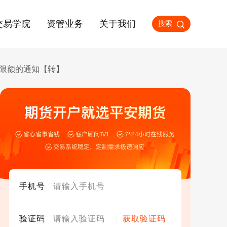
交易学院
资管业务
关于我们
搜索
限额的通知【转】
手机号
验证码
获取验证码