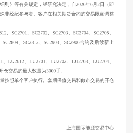
则》等有关规定，经研究决定，自2026年6月2日（即
特殊非经纪参与者、客户在相关期货合约的交易限额调整
12、SC2701、SC2702、SC2703、SC2704、SC2705、
06、SC2809、SC2812、SC2903、SC2906合约及后续新上
、LU2612、LU2701、LU2702、LU2703、LU2704、
内开仓交易的最大数量为3000手。
量按照单个客户执行。套期保值交易和做市交易的开仓
上海国际能源交易中心