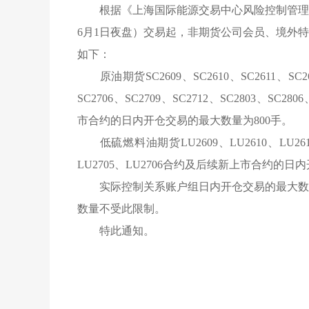
根据《上海国际能源交易中心风险控制管理细
6月1日夜盘）交易起，非期货公司会员、境外
如下：
原油期货SC2609、SC2610、SC2611、SC26
SC2706、SC2709、SC2712、SC2803、SC28
市合约的日内开仓交易的最大数量为800手。
低硫燃料油期货LU2609、LU2610、LU2611
LU2705、LU2706合约及后续新上市合约的日
实际控制关系账户组日内开仓交易的最大数
数量不受此限制。
特此通知。