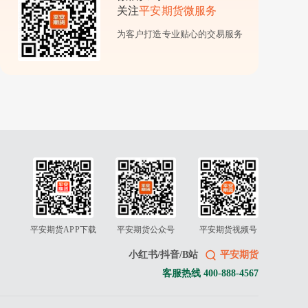
关注
平安期货微服务
为客户打造专业贴心的交易服务
平安期货APP下载
平安期货公众号
平安期货视频号
小红书/抖音/B站
平安期货
客服热线 400-888-4567