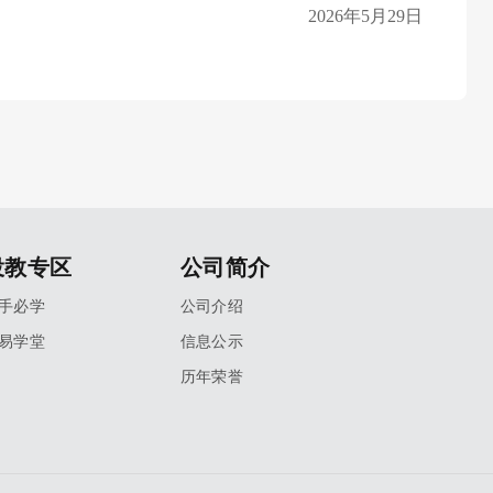
202
6
年5月29日
投教专区
公司简介
手必学
公司介绍
易学堂
信息公示
历年荣誉