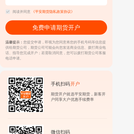
阅读并同意
《平安期货隐私政策协议》
免费申请期货开户
温馨提示：
您提交申请，即视为您同意将您的手机号码等信息提
供给期货公司，期货公司可能会向您发送商业信息、拨打商业电
话、指导您完成开户；若需取消同意，您可以拨打期货公司客服
电话申请。
手机扫码
开户
期货开户就选平安期货，新客开
户同享大户优惠手续费率
微信扫码