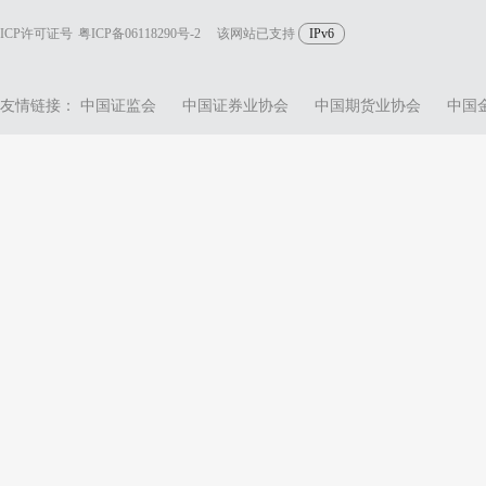
ICP许可证号
粤ICP备06118290号-2
该网站已支持
IPv6
友情链接：
中国证监会
中国证券业协会
中国期货业协会
中国