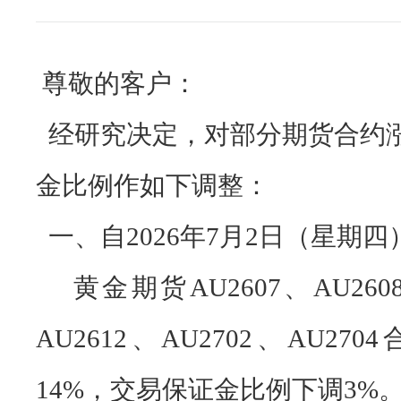
尊敬的客户：
经研究决定，对
部分期货合约
金比例
作
如下调整
：
一、自2026年
7
月
2
日（星期四
黄金期货AU2607、AU2608、
AU2612、AU2702、AU2
14%，交易保证金比例下调3%