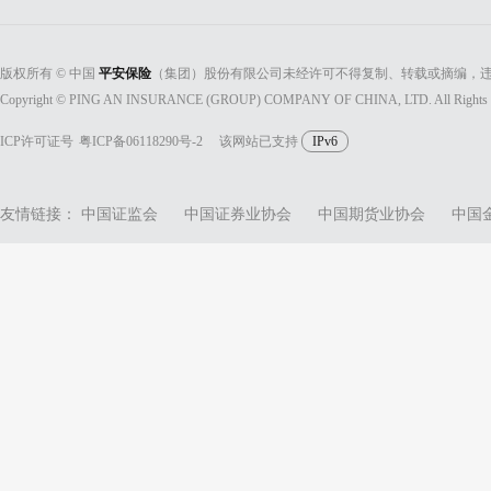
版权所有 © 中国
平安保险
（集团）股份有限公司未经许可不得复制、转载或摘编，违
Copyright © PING AN INSURANCE (GROUP) COMPANY OF CHINA, LTD. All Rights 
ICP许可证号
粤ICP备06118290号-2
该网站已支持
IPv6
友情链接：
中国证监会
中国证券业协会
中国期货业协会
中国