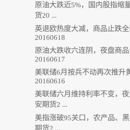
原油大跌近5%，国内股指缩
货20 ...
英退欧热度大减，商品止跌全
20160618
原油大跌收六连阴，夜盘商品
20160617
美联储6月按兵不动再次推升
20160616
美联储六月维持利率不变，夜
安期货2 ...
美指涨破95关口，农产品、
期货2 ...