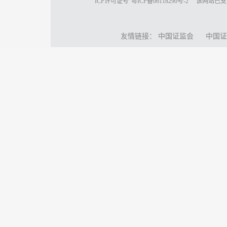
ICP许可证号
粤ICP备06118290号-2
该网站已支
友情链接：
中国证监会
中国证