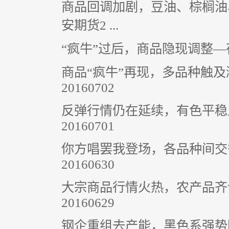
商品回调加剧，豆油、棕榈油
安期货2 ...
“疯牛”过后，商品隐现调整—夜
商品“疯牛”再现，多品种触
20160702
反弹行情仍在延续，有色平稳
20160701
你方唱罢我登场，各品种间交
20160630
大宗商品行情火热，农产品齐
20160629
钢企重组去产能，黑色系强势