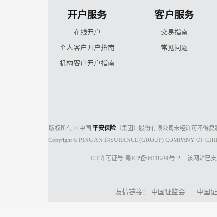
开户服务
客户服务
在线开户
交易指南
个人客户开户指南
常见问题
机构客户开户指南
版权所有 © 中国
平安保险
（集团）股份有限公司未经许可不得复
Copyright © PING AN INSURANCE (GROUP) COMPANY OF CHINA, 
ICP许可证号
粤ICP备06118290号-2
该网站已支
友情链接：
中国证监会
中国证