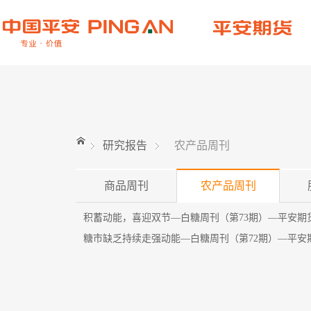
研究报告
农产品周刊
商品周刊
农产品周刊
积蓄动能，喜迎双节—白糖周刊（第73期）—平安期货20
糖市缺乏持续走强动能—白糖周刊（第72期）—平安期货2