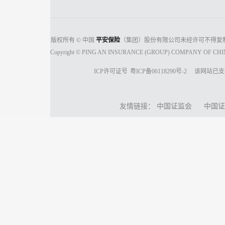
版权所有 © 中国
平安保险
（集团）股份有限公司未经许可不得复
Copyright © PING AN INSURANCE (GROUP) COMPANY OF CHINA, 
ICP许可证号
粤ICP备06118290号-2
该网站已支
友情链接：
中国证监会
中国证