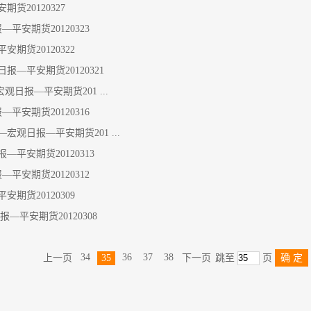
20120327
安期货20120323
货20120322
—平安期货20120321
日报—平安期货201 ...
安期货20120316
观日报—平安期货201 ...
平安期货20120313
平安期货20120312
货20120309
—平安期货20120308
34
36
37
38
上一页
35
下一页
跳至
页
确 定