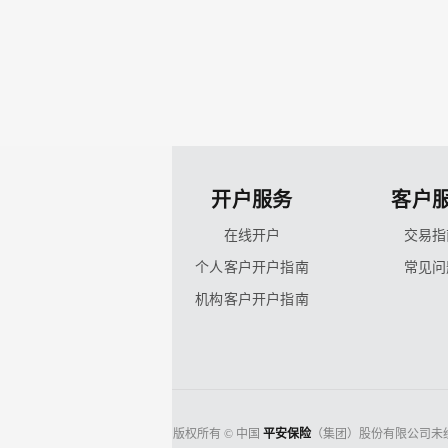
开户服务
客户
在线开户
交易指
个人客户开户指南
常见问
机构客户开户指南
版权所有 © 中国
平安保险
（集团）股份有限公司未