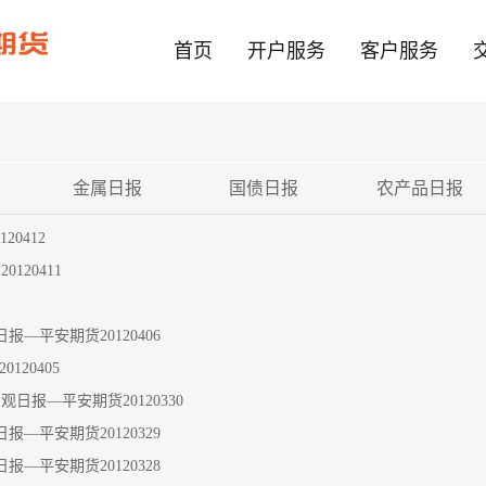
首页
开户服务
客户服务
金属日报
国债日报
农产品日报
0412
20411
—平安期货20120406
20405
报—平安期货20120330
—平安期货20120329
—平安期货20120328